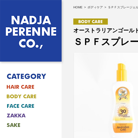
HOME
>
ボディケア
>
ＳＰＦスプレージェ
オーストラリアンゴール
ＳＰＦスプレ