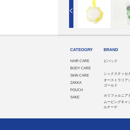
ページトップへ
CATEOGRY
BRAND
HAIR CARE
ビバック
BODY CARE
シックスティセ
SKIN CARE
オーストラリア
ZAKKA
ゴールド
POUCH
カリフォルニア
SAKE
ムービングキャ
ルナーテ