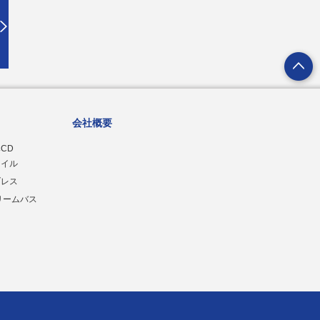
会社概要
CD
オイル
ブレス
リームバス
ー
ネ