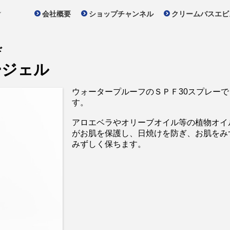
ル
会社概要
ショップチャンネル
クリームバスエビ
ド
ージェル
ウォータープルーフのＳＰＦ30スプレーで
す。
アロエベラやオリーブオイル等の植物オイ
がお肌を保護し、日焼けを防ぎ、お肌をみ
みずしく保ちます。