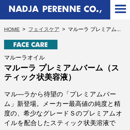
HOME
>
フェイスケア
>
マルーラ プレミアム...
マルーラオイル
マルーラ プレミアムバーム（ス
ティック状美容液）
マル―ラから待望の「プレミアムバー
ム」新登場。メーカー最高値の純度と精
度の、希少なグレードＳのプレミアムオ
イルを配合したスティック状美溶液で