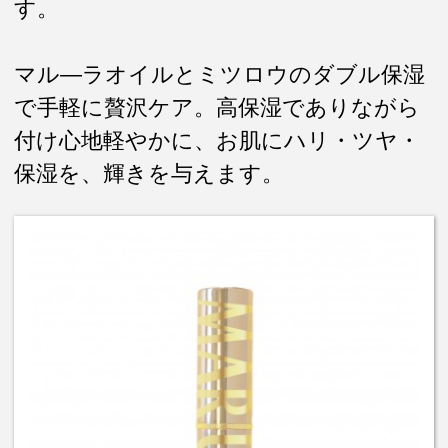
す。
マル―ラオイルとミツロウのダブル保湿
で手軽に贅沢ケア。高保湿でありながら
付け心地軽やかに、お肌にハリ・ツヤ・
保湿を、輝きを与えます。