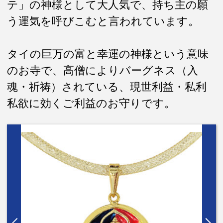
テ」の神様として大人気で、持ち主の願
う運気を呼びこむと言われています。
タイの巨万の富と幸運の神様という意味
のお寺で、高僧によりバーグネス（入
魂・祈祷）されている、現世利益・私利
私欲に効くご利益のお守りです。