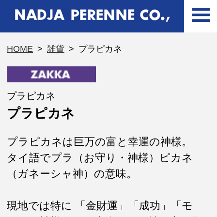
HOME
>
雑貨
>
プラピカネ
プラピカネ
プラピカネ
プラピカネは巨万の富と幸運の神様。
タイ語でプラ（お守り・神様）ピカネ
（ガネーシャ神）の意味。
現地では特に 「金財運」「成功」「モ