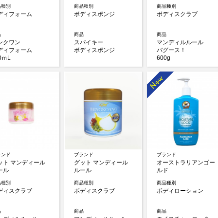
品種別
商品種別
商品種別
ディフォーム
ボディスポンジ
ボディスクラブ
品
商品
商品
ンクワン
スパイキー
マンディルルール
ディフォーム
ボディスポンジ
バグース！
0ｍL
600g
ランド
ブランド
ブランド
ット マンディール
グット マンディール
オーストラリアンゴー
ール
ルール
ルド
品種別
商品種別
商品種別
ディスクラブ
ボディスクラブ
ボディローション
品
商品
商品