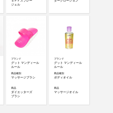
ＳＰＦスプレー
ダークローション
ジェル
ブランド
ブランド
グット マンディール
グット マンディール
ルール
ルール
商品種別
商品種別
マッサージブラシ
ボディオイル
商品
商品
ダイエッターズ
マッサージオイル
ブラシ