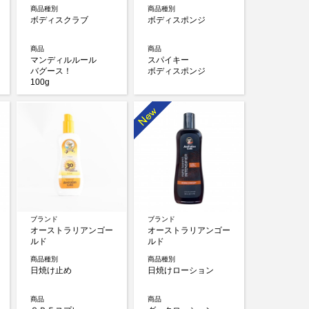
商品種別
商品種別
ボディスクラブ
ボディスポンジ
商品
商品
マンディルルール
スパイキー
バグース！
ボディスポンジ
100g
ブランド
ブランド
オーストラリアンゴー
オーストラリアンゴー
ルド
ルド
商品種別
商品種別
日焼け止め
日焼けローション
商品
商品