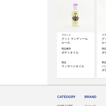
ブランド
ブ
グット マンディール
グ
ルール
ル
商品種別
商
ボディオイル
ボ
商品
商
マッサージオイル
バ
ボ
ページトップへ
CATEOGRY
BRAND