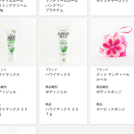
ンディルルール
マンディールルール
モイスチャーロック
リミングクリーム
バンクワン
0g
プラチナム
ランド
ブランド
ブランド
ワイマックス
ハワイマックス
グット マンディール
ルール
品種別
商品種別
商品種別
ディジェル
ボディジェル
ボディスポンジ
品
商品
商品
ワイマックス １１
ハワイマックス ２２
カービィスポンジ
ｇ
７ｇ