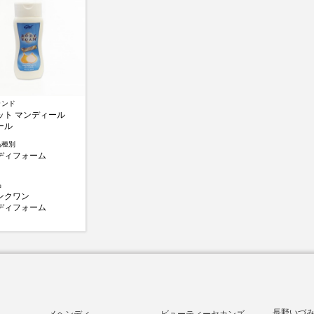
ランド
ット マンディール
ール
品種別
ディフォーム
品
ンクワン
ディフォーム
長野いづみ