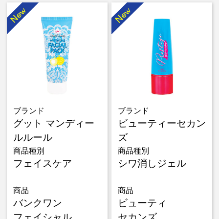
ブランド
ブランド
グット マンディー
ビューティーセカン
ルルール
ズ
商品種別
商品種別
フェイスケア
シワ消しジェル
商品
商品
バンクワン
ビューティ
フェイシャル
セカンズ