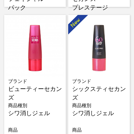
パック
プレステージ
ブランド
ブランド
ビューティーセカン
シックスティセカン
ズ
ズ
商品種別
商品種別
シワ消しジェル
シワ消しジェル
商品
商品